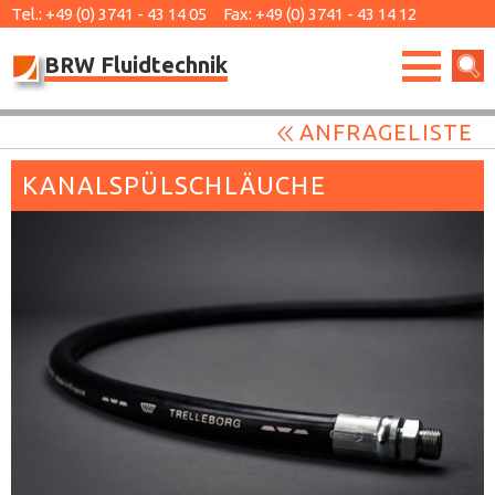
Tel.:
+49 (0) 3741 - 43 14 05
Fax:
+49 (0) 3741 - 43 14 12
BRW Fluidtechnik
ANFRAGELISTE
KANALSPÜLSCHLÄUCHE